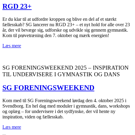
RGD 23+
Er du klar til at udfordre kroppen og blive en del af et stærkt
fællesskab? SG lancerer nu RGD 23+ – et nyt hold for alle over 23
år, der vil bevæge sig, udforske og udvikle sig gennem gymnastik.
Kom til prøvetræning den 7. oktober og mærk energien!
Læs mere
SG FORENINGSWEEKEND 2025 – INSPIRATION
TIL UNDERVISERE I GYMNASTIK OG DANS
SG FORENINGSWEEKEND
Kom med til SG Foreningsweekend lørdag den 4. oktober 2025 i
Svendborg. En hel dag med moduler i gymnastik, dans, workshops
og oplæg – for undervisere i det sydfynske, der vil hente ny
inspiration, viden og fællesskab.
Læs mere