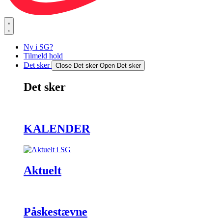
Ny i SG?
Tilmeld hold
Det sker
Close Det sker
Open Det sker
Det sker
KALENDER
Aktuelt
Påskestævne