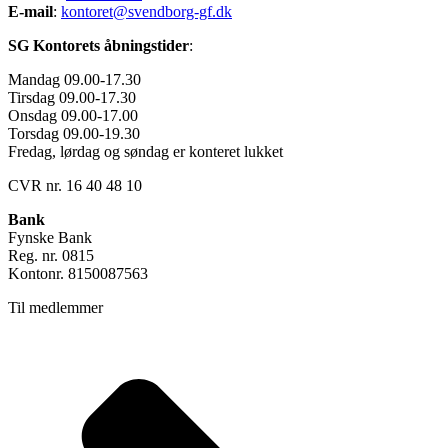
E-mail
:
kontoret@svendborg-gf.dk
SG Kontorets åbningstider
:
Mandag 09.00-17.30
Tirsdag 09.00-17.30
Onsdag 09.00-17.00
Torsdag 09.00-19.30
Fredag, lørdag og søndag er konteret lukket
CVR nr. 16 40 48 10
Bank
Fynske Bank
Reg. nr. 0815
Kontonr. 8150087563
Til medlemmer