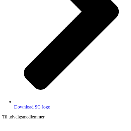
Download SG logo
Til udvalgs­medlemmer