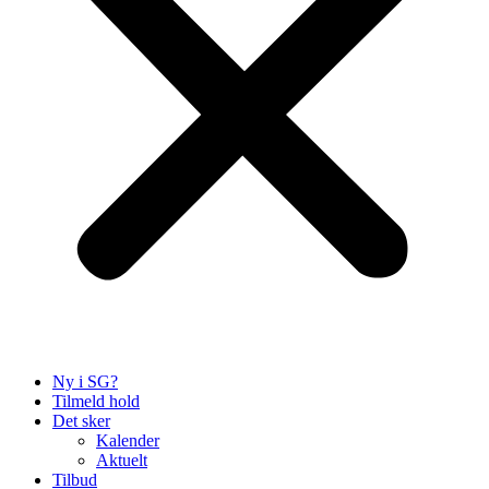
Ny i SG?
Tilmeld hold
Det sker
Kalender
Aktuelt
Tilbud