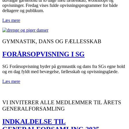
udvalgte gæstehold til to dage med fællesskab, workshops og
opvisninger. Fredag vises fulde opvisningsprogrammer for både
deltagere og publikum.
Læs mere
GYMNASTIK, DANS OG FÆLLESSKAB
FORÅRSOPVISNING I SG
SG Forårsopvisning byder på gymnastik og dans fra SGs egne hold
og en dag fyldt med bevægelse, fællesskab og opvisningsglæde.
Læs mere
VI INVITERER ALLE MEDLEMMER TIL ÅRETS
GENERALFORSAMLING
INDKALDELSE TIL