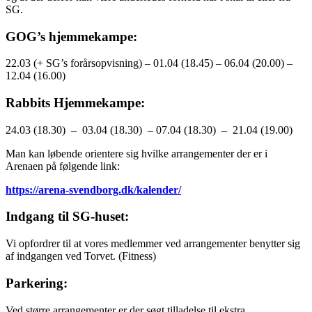
SG.
GOG’s hjemmekampe:
22.03 (+ SG’s forårsopvisning) – 01.04 (18.45) – 06.04 (20.00) –
12.04 (16.00)
Rabbits Hjemmekampe:
24.03 (18.30) – 03.04 (18.30) – 07.04 (18.30) – 21.04 (19.00)
Man kan løbende orientere sig hvilke arrangementer der er i
Arenaen på følgende link:
https://arena-svendborg.dk/kalender/
Indgang til SG-huset:
Vi opfordrer til at vores medlemmer ved arrangementer benytter sig
af indgangen ved Torvet. (Fitness)
Parkering:
Ved større arrangementer er der søgt tilladelse til ekstra