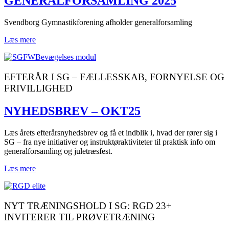
GENERALFORSAMLING 2025
Svendborg Gymnastikforening afholder generalforsamling
Læs mere
EFTERÅR I SG – FÆLLESSKAB, FORNYELSE OG
FRIVILLIGHED
NYHEDSBREV – OKT25
Læs årets efterårsnyhedsbrev og få et indblik i, hvad der rører sig i
SG – fra nye initiativer og instruktøraktiviteter til praktisk info om
generalforsamling og juletræsfest.
Læs mere
NYT TRÆNINGSHOLD I SG: RGD 23+
INVITERER TIL PRØVETRÆNING