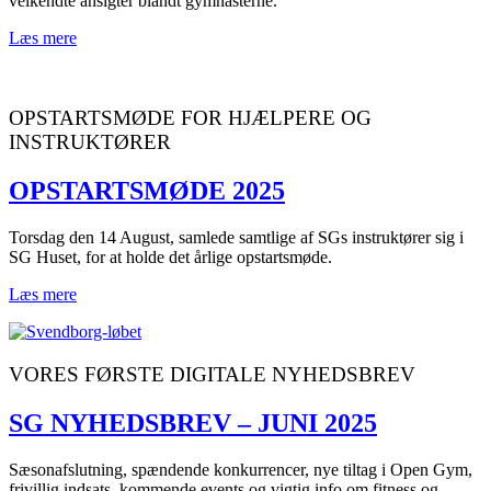
velkendte ansigter blandt gymnasterne.
Læs mere
OPSTARTSMØDE FOR HJÆLPERE OG
INSTRUKTØRER
OPSTARTSMØDE 2025
Torsdag den 14 August, samlede samtlige af SGs instruktører sig i
SG Huset, for at holde det årlige opstartsmøde.
Læs mere
VORES FØRSTE DIGITALE NYHEDSBREV
SG NYHEDSBREV – JUNI 2025
Sæsonafslutning, spændende konkurrencer, nye tiltag i Open Gym,
frivillig indsats, kommende events og vigtig info om fitness og