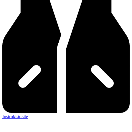
Instruktør-site