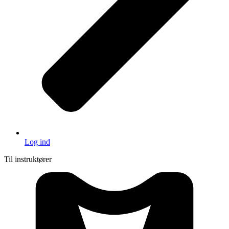
Log ind
Til instruktører