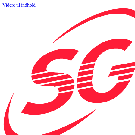
Videre til indhold