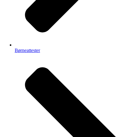
Børneattester