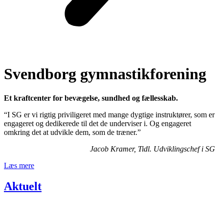
Svendborg gymnastik­forening
Et kraftcenter for bevægelse, sundhed og fællesskab.
“I SG er vi rigtig priviligeret med mange dygtige instruktører, som er
engageret og dedikerede til det de underviser i. Og engageret
omkring det at udvikle dem, som de træner.”
Jacob Kramer, Tidl. Udviklingschef i SG
Læs mere
Aktuelt