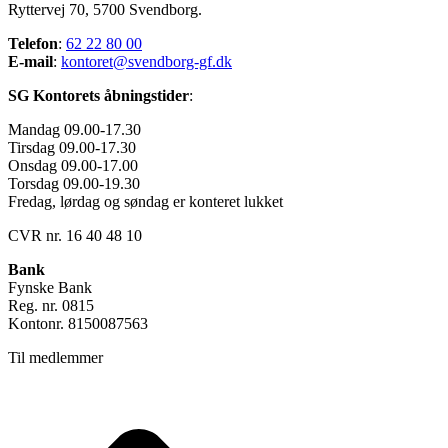
Ryttervej 70, 5700 Svendborg.
Telefon
:
62 22 80 00
E-mail
:
kontoret@svendborg-gf.dk
SG Kontorets åbningstider
:
Mandag 09.00-17.30
Tirsdag 09.00-17.30
Onsdag 09.00-17.00
Torsdag 09.00-19.30
Fredag, lørdag og søndag er konteret lukket
CVR nr. 16 40 48 10
Bank
Fynske Bank
Reg. nr. 0815
Kontonr. 8150087563
Til medlemmer