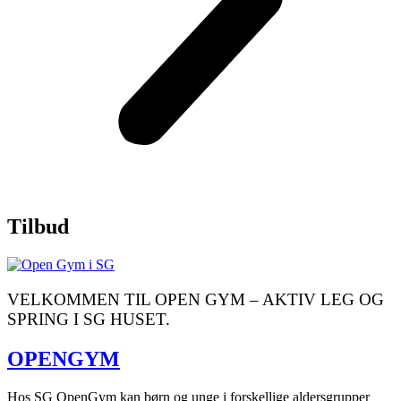
Tilbud
VELKOMMEN TIL OPEN GYM – AKTIV LEG OG
SPRING I SG HUSET.
OPENGYM
Hos SG OpenGym kan børn og unge i forskellige aldersgrupper