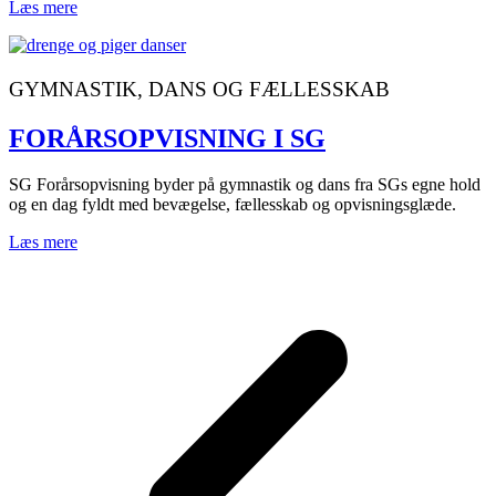
Læs mere
GYMNASTIK, DANS OG FÆLLESSKAB
FORÅRSOPVISNING I SG
SG Forårsopvisning byder på gymnastik og dans fra SGs egne hold
og en dag fyldt med bevægelse, fællesskab og opvisningsglæde.
Læs mere