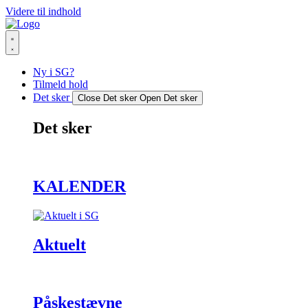
Videre til indhold
Ny i SG?
Tilmeld hold
Det sker
Close Det sker
Open Det sker
Det sker
KALENDER
Aktuelt
Påskestævne