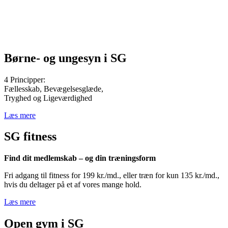
Børne- og ungesyn i SG
4 Principper:
Fællesskab, Bevægelsesglæde,
Tryghed og Ligeværdighed
Læs mere
SG fitness
Find dit medlemskab – og din træningsform
Fri adgang til fitness for 199 kr./md., eller træn for kun 135 kr./md.,
hvis du deltager på et af vores mange hold.
Læs mere
Open gym i SG