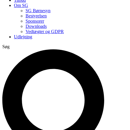
Tilbud
Om SG
SG Børnesyn
Bestyrelsen
Sponsorer
Downloads
Vedtægter og GDPR
Udlejning
Søg