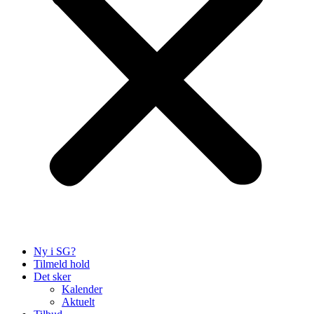
Ny i SG?
Tilmeld hold
Det sker
Kalender
Aktuelt