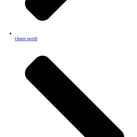
Opret profil