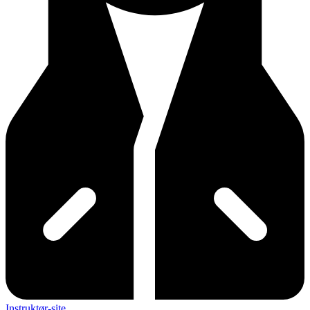
Instruktør-site